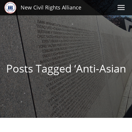
New Civil Rights Alliance
Posts Tagged ‘Anti-Asian