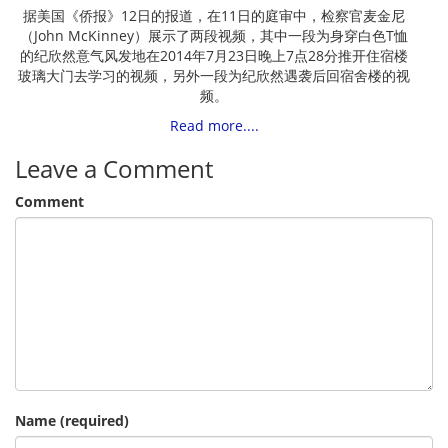
据美国《侨报》12日的报道，在11日的庭审中，检察官麦金尼
（John McKinney）展示了两段视频，其中一段为身穿白色T恤
的纪欣然意气风发地在2014年7月23日晚上7点28分推开住宿楼
玻璃大门去学习的视频，另外一段为纪欣然遇袭后回宿舍楼的视
频。
Read more....
Leave a Comment
Comment
Name (required)