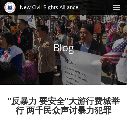
New Civil Rights Alliance
Blog
"反暴力 要安全"大游行费城举
行 两千民众声讨暴力犯罪